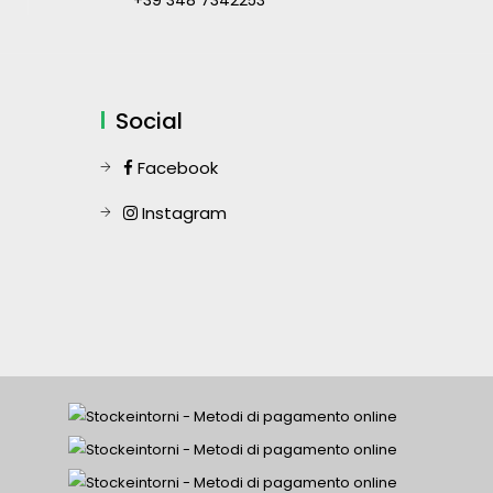
+39 348 7342253
Social
Facebook
Instagram