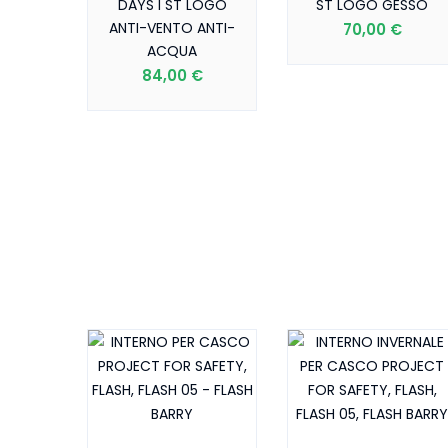
DAYS I ST LOGO
ST LOGO GESSO
ANTI-VENTO ANTI-
70,00 €
ACQUA
84,00 €