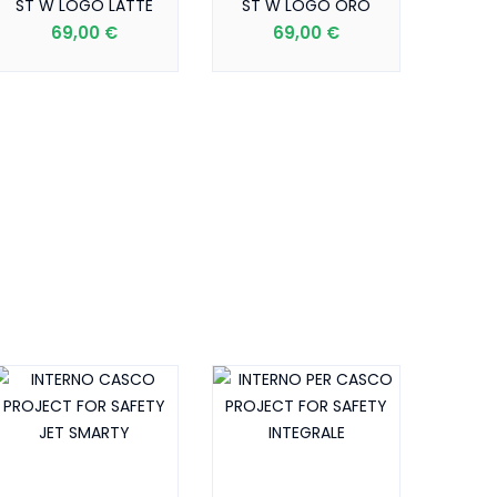
ST W LOGO LATTE
ST W LOGO ORO
69,00 €
69,00 €