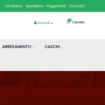
Chi Siamo
Spedizioni
Pagamenti
Contatti
0
Carrello
Accedi
ARREDAMENTO
CASCHI