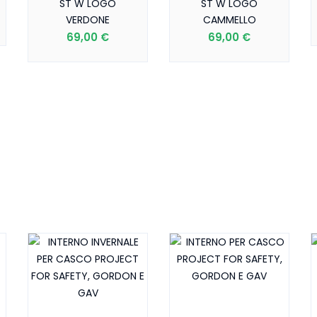
ST W LOGO
ST W LOGO
VERDONE
CAMMELLO
69,00 €
69,00 €