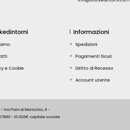
info@stockedintorni.com
kedintorni
Informazioni
Siamo
Spedizioni
atti
Pagamenti Sicuri
cy e Cookie
Diritto di Recesso
Account utente
 Via Piani di Marischio, 9 -
07890 - 10.000€ capitale sociale