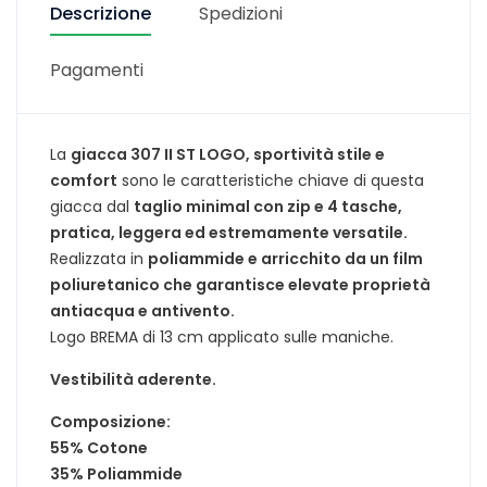
Descrizione
Spedizioni
Pagamenti
La
giacca 307 II ST LOGO, sportività stile e
comfort
sono le caratteristiche chiave di questa
giacca dal
taglio minimal con zip e 4 tasche,
pratica, leggera ed estremamente versatile.
Realizzata in
poliammide e arricchito da un film
poliuretanico che garantisce elevate proprietà
antiacqua e antivento.
Logo BREMA di 13 cm applicato sulle maniche.
Vestibilità aderente.
Composizione:
55% Cotone
35% Poliammide