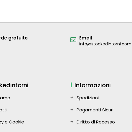
de gratuito
Email
info@stockedintorni.com
kedintorni
Informazioni
Siamo
Spedizioni
atti
Pagamenti Sicuri
cy e Cookie
Diritto di Recesso