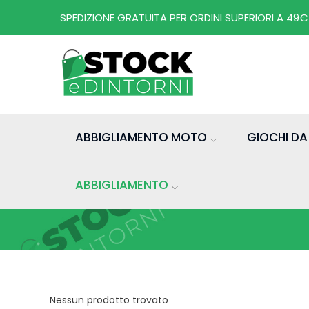
SPEDIZIONE GRATUITA PER ORDINI SUPERIORI A 49€
ABBIGLIAMENTO MOTO
GIOCHI D
ABBIGLIAMENTO
Nessun prodotto trovato