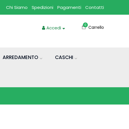
Chi Siamo
Spedizioni
Pagamenti
Contatti
0
Carrello
Accedi
ARREDAMENTO
CASCHI