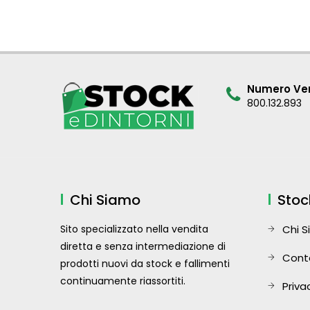
Numero Ver
800.132.893
Chi Siamo
Stoc
Sito specializzato nella vendita
Chi 
diretta e senza intermediazione di
Cont
prodotti nuovi da stock e fallimenti
continuamente riassortiti.
Priva